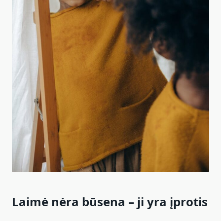
Laimė nėra būsena – ji yra įprotis