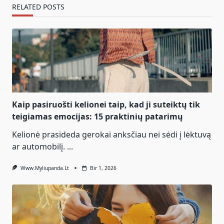
RELATED POSTS
Kaip pasiruošti kelionei taip, kad ji suteiktų tik
teigiamas emocijas: 15 praktinių patarimų
Kelionė prasideda gerokai anksčiau nei sėdi į lėktuvą
ar automobilį.
...
Www.myliupanda.lt
Bir 1, 2026