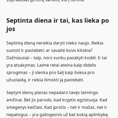
Septinta diena ir tai, kas lieka po
jos
Septintą dieną nereikia daryti nieko naujo. Reikia
sustoti ir pastebėti: ar savaitė buvo kitokia?
Dažniausiai – taip, nors sunku pasakyti kodėl. Ir tai
yra atsakymas. Laimė retai ateina kaip didelis
sprogimas – ji slenka pro šalį kaip šviesa pro
užuolaidą, ir reikia išmokti ją pastebėti.
Septyni dienų planas nepadaro tavęs laimingo
amžinai. Bet jis parodo, kad kryptis egzistuoja. Kad
smegenys keičiasi. Kad įprotis – net ir mažas, net ir
nepatogus – yra galingesnis už bet kokią aplinkybę.