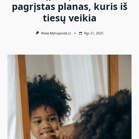
pagrįstas planas, kuris iš
tiesų veikia
Www.myliupanda.lt
Rgs 21, 2025