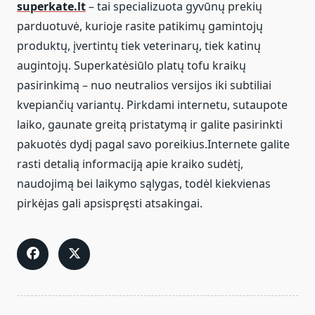
superkate.lt
– tai specializuota gyvūnų prekių
parduotuvė, kurioje rasite patikimų gamintojų
produktų, įvertintų tiek veterinarų, tiek katinų
augintojų. Superkatėsiūlo platų tofu kraikų
pasirinkimą – nuo neutralios versijos iki subtiliai
kvepiančių variantų. Pirkdami internetu, sutaupote
laiko, gaunate greitą pristatymą ir galite pasirinkti
pakuotės dydį pagal savo poreikius.Internete galite
rasti detalią informaciją apie kraiko sudėtį,
naudojimą bei laikymo sąlygas, todėl kiekvienas
pirkėjas gali apsispręsti atsakingai.