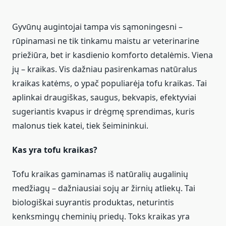
Gyvūnų augintojai tampa vis sąmoningesni –
rūpinamasi ne tik tinkamu maistu ar veterinarine
priežiūra, bet ir kasdienio komforto detalėmis. Viena
jų – kraikas. Vis dažniau pasirenkamas natūralus
kraikas katėms, o ypač populiarėja tofu kraikas. Tai
aplinkai draugiškas, saugus, bekvapis, efektyviai
sugeriantis kvapus ir drėgmę sprendimas, kuris
malonus tiek katei, tiek šeimininkui.
Kas yra tofu kraikas?
Tofu kraikas gaminamas iš natūralių augalinių
medžiagų – dažniausiai sojų ar žirnių atliekų. Tai
biologiškai suyrantis produktas, neturintis
kenksmingų cheminių priedų. Toks kraikas yra