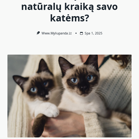
natūralų kraiką savo
katėms?
Www.myliupanda.lt
Spa 1, 2025