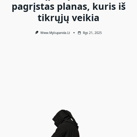
pagrįstas planas, kuris iš
tikrųjų veikia
Www.myliupanda.lt
Rgs 21, 2025