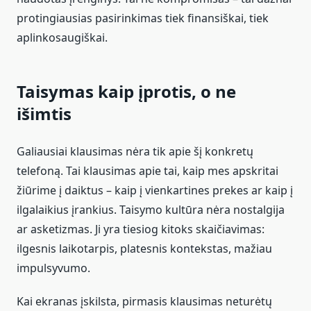
protingiausias pasirinkimas tiek finansiškai, tiek
aplinkosaugiškai.
Taisymas kaip įprotis, o ne
išimtis
Galiausiai klausimas nėra tik apie šį konkretų
telefoną. Tai klausimas apie tai, kaip mes apskritai
žiūrime į daiktus – kaip į vienkartines prekes ar kaip į
ilgalaikius įrankius. Taisymo kultūra nėra nostalgija
ar asketizmas. Ji yra tiesiog kitoks skaičiavimas:
ilgesnis laikotarpis, platesnis kontekstas, mažiau
impulsyvumo.
Kai ekranas įskilsta, pirmasis klausimas neturėtų