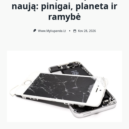
naują: pinigai, planeta ir
ramybė
Www.myliupanda.lt
Kov 28, 2026