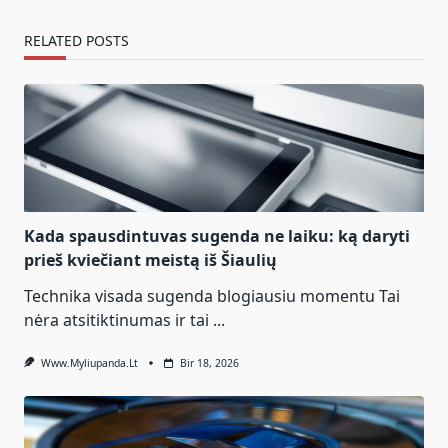
RELATED POSTS
Kada spausdintuvas sugenda ne laiku: ką daryti
prieš kviečiant meistą iš Šiaulių
Technika visada sugenda blogiausiu momentu Tai
nėra atsitiktinumas ir tai
...
Www.myliupanda.lt
Bir 18, 2026