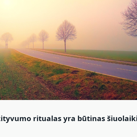
ityvumo ritualas yra būtinas šiuolai