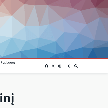
Paslaugos
inį