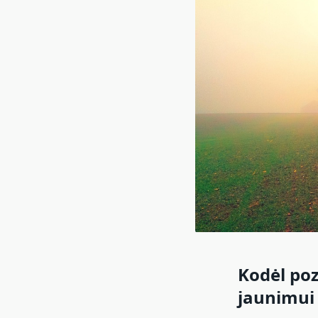
Kodėl poz
jaunimui