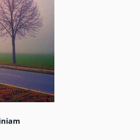
kiniam