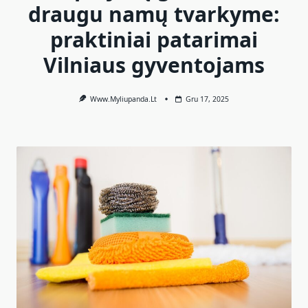
draugu namų tvarkyme:
praktiniai patarimai
Vilniaus gyventojams
Www.myliupanda.lt
Gru 17, 2025