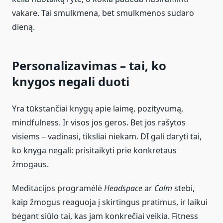
vakare. Tai smulkmena, bet smulkmenos sudaro
dieną.
Personalizavimas – tai, ko
knygos negali duoti
Yra tūkstančiai knygų apie laimę, pozityvumą,
mindfulness. Ir visos jos geros. Bet jos rašytos
visiems – vadinasi, tiksliai niekam. DI gali daryti tai,
ko knyga negali: prisitaikyti prie konkretaus
žmogaus.
Meditacijos programėlė
Headspace
ar
Calm
stebi,
kaip žmogus reaguoja į skirtingus pratimus, ir laikui
bėgant siūlo tai, kas jam konkrečiai veikia. Fitness