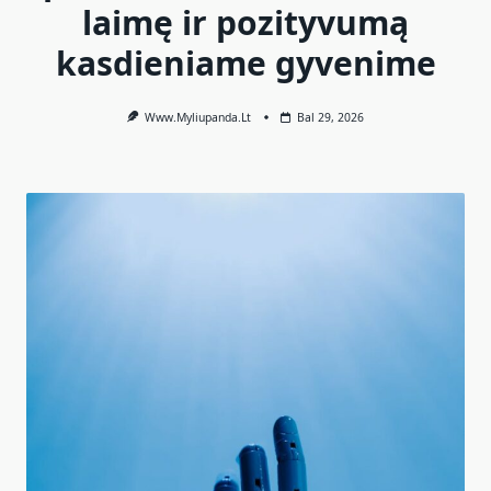
laimę ir pozityvumą
kasdieniame gyvenime
Www.myliupanda.lt
Bal 29, 2026