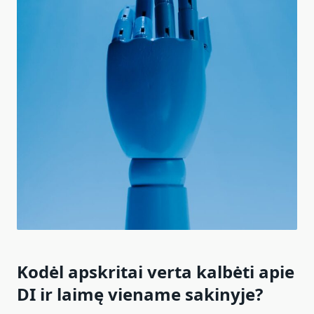
Kodėl apskritai verta kalbėti apie
DI ir laimę viename sakinyje?