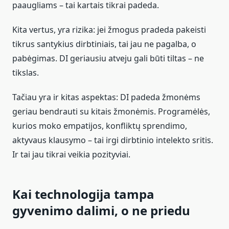
paaugliams – tai kartais tikrai padeda.
Kita vertus, yra rizika: jei žmogus pradeda pakeisti
tikrus santykius dirbtiniais, tai jau ne pagalba, o
pabėgimas. DI geriausiu atveju gali būti tiltas – ne
tikslas.
Tačiau yra ir kitas aspektas: DI padeda žmonėms
geriau bendrauti su kitais žmonėmis. Programėlės,
kurios moko empatijos, konfliktų sprendimo,
aktyvaus klausymo – tai irgi dirbtinio intelekto sritis.
Ir tai jau tikrai veikia pozityviai.
Kai technologija tampa
gyvenimo dalimi, o ne priedu