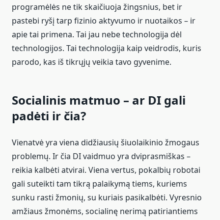
programėlės ne tik skaičiuoja žingsnius, bet ir
pastebi ryšį tarp fizinio aktyvumo ir nuotaikos – ir
apie tai primena. Tai jau nebe technologija dėl
technologijos. Tai technologija kaip veidrodis, kuris
parodo, kas iš tikrųjų veikia tavo gyvenime.
Socialinis matmuo – ar DI gali
padėti ir čia?
Vienatvė yra viena didžiausių šiuolaikinio žmogaus
problemų. Ir čia DI vaidmuo yra dviprasmiškas –
reikia kalbėti atvirai. Viena vertus, pokalbių robotai
gali suteikti tam tikrą palaikymą tiems, kuriems
sunku rasti žmonių, su kuriais pasikalbėti. Vyresnio
amžiaus žmonėms, socialinę nerimą patiriantiems