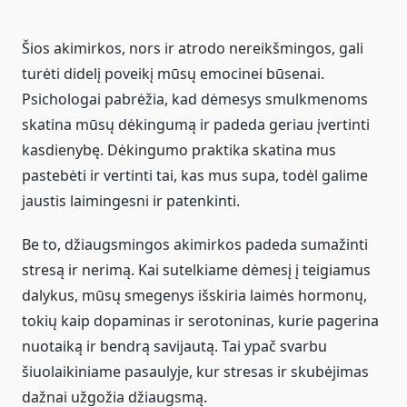
Šios akimirkos, nors ir atrodo nereikšmingos, gali
turėti didelį poveikį mūsų emocinei būsenai.
Psichologai pabrėžia, kad dėmesys smulkmenoms
skatina mūsų dėkingumą ir padeda geriau įvertinti
kasdienybę. Dėkingumo praktika skatina mus
pastebėti ir vertinti tai, kas mus supa, todėl galime
jaustis laimingesni ir patenkinti.
Be to, džiaugsmingos akimirkos padeda sumažinti
stresą ir nerimą. Kai sutelkiame dėmesį į teigiamus
dalykus, mūsų smegenys išskiria laimės hormonų,
tokių kaip dopaminas ir serotoninas, kurie pagerina
nuotaiką ir bendrą savijautą. Tai ypač svarbu
šiuolaikiniame pasaulyje, kur stresas ir skubėjimas
dažnai užgožia džiaugsmą.