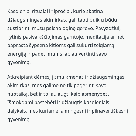
Kasdieniai ritualai ir įpročiai, kurie skatina
džiaugsmingas akimirkas, gali tapti puikiu būdu
sustiprinti mūsų psichologinę gerovę. Pavyzdžiui,
rytinis pasivaikščiojimas gamtoje, meditacija ar net
paprasta šypsena kitiems gali sukurti teigiamą
energiją ir padėti mums labiau vertinti savo
gyvenimą.
Atkreipiant dėmesį į smulkmenas ir džiaugsmingas
akimirkas, mes galime ne tik pagerinti savo
nuotaiką, bet ir toliau augti kaip asmenybės.
Išmokdami pastebėti ir džiaugtis kasdieniais
dalykais, mes kuriame laimingesnį ir pilnavertiškesnį
gyvenimą.