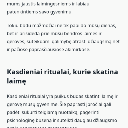
mums jaustis laimingesniems ir labiau
patenkintiems savo gyvenimu.
Tokiu būdu mažmožiai ne tik papildo mūsų dienas,
bet ir prisideda prie mūsų bendros laimės ir
gerovės, suteikdami galimybę atrasti džiaugsmą net
ir pačiose paprasčiausiose akimirkose.
Kasdieniai ritualai, kurie skatina
laimę
Kasdieniai ritualai yra puikus būdas skatinti laimę ir
gerovę mūsų gyvenime. Šie paprasti įpročiai gali
padėti sukurti teigiamą nuotaiką, pagerinti
psichologinę būseną ir suteikti daugiau džiaugsmo