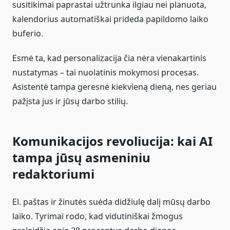
susitikimai paprastai užtrunka ilgiau nei planuota,
kalendorius automatiškai prideda papildomo laiko
buferio.
Esmė ta, kad personalizacija čia nėra vienakartinis
nustatymas – tai nuolatinis mokymosi procesas.
Asistentė tampa geresnė kiekvieną dieną, nes geriau
pažįsta jus ir jūsų darbo stilių.
Komunikacijos revoliucija: kai AI
tampa jūsų asmeniniu
redaktoriumi
El. paštas ir žinutės suėda didžiulę dalį mūsų darbo
laiko. Tyrimai rodo, kad vidutiniškai žmogus