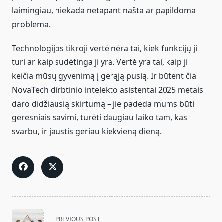
laimingiau, niekada netapant našta ar papildoma
problema.
Technologijos tikroji vertė nėra tai, kiek funkcijų ji
turi ar kaip sudėtinga ji yra. Vertė yra tai, kaip ji
keičia mūsų gyvenimą į gerąją pusią. Ir būtent čia
NovaTech dirbtinio intelekto asistentai 2025 metais
daro didžiausią skirtumą – jie padeda mums būti
geresniais savimi, turėti daugiau laiko tam, kas
svarbu, ir jaustis geriau kiekvieną dieną.
<span
PREVIOUS POST