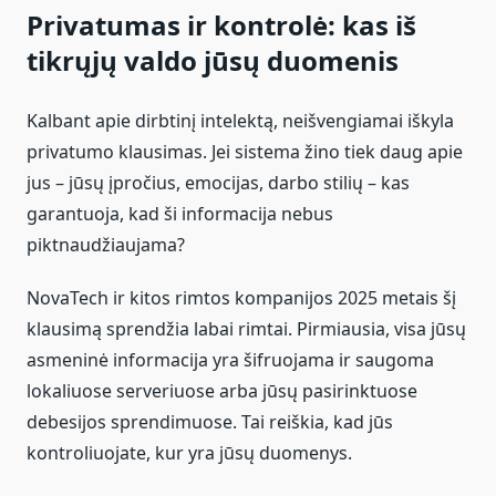
Privatumas ir kontrolė: kas iš
tikrųjų valdo jūsų duomenis
Kalbant apie dirbtinį intelektą, neišvengiamai iškyla
privatumo klausimas. Jei sistema žino tiek daug apie
jus – jūsų įpročius, emocijas, darbo stilių – kas
garantuoja, kad ši informacija nebus
piktnaudžiaujama?
NovaTech ir kitos rimtos kompanijos 2025 metais šį
klausimą sprendžia labai rimtai. Pirmiausia, visa jūsų
asmeninė informacija yra šifruojama ir saugoma
lokaliuose serveriuose arba jūsų pasirinktuose
debesijos sprendimuose. Tai reiškia, kad jūs
kontroliuojate, kur yra jūsų duomenys.