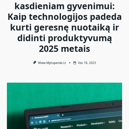
kasdieniam gyvenimui:
Kaip technologijos padeda
kurti geresnę nuotaiką ir
didinti produktyvumą
2025 metais
Www.myliupanda.lt
Vas 18, 2023